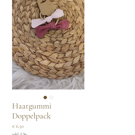
Haargummi
Doppelpack
Preis
€ 6,50
inkl. USt