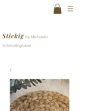
Stickig
by Michaela
Schmollngruber