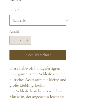
Farbe
*
Anzahl
*
In den Warenkorb
Diese liebevoll handgefertigten
Haargummis mit Schleife sind ein
hübsches Accessoire für kleine und
große Lieblingslooks.
Die Schleife besteht aus weichem
Musselin, der angenehm leicht ist
und durch seine natürliche