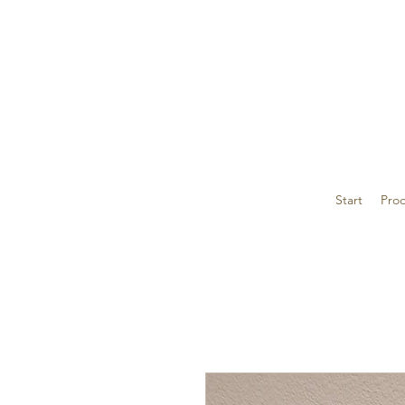
Start
Prod