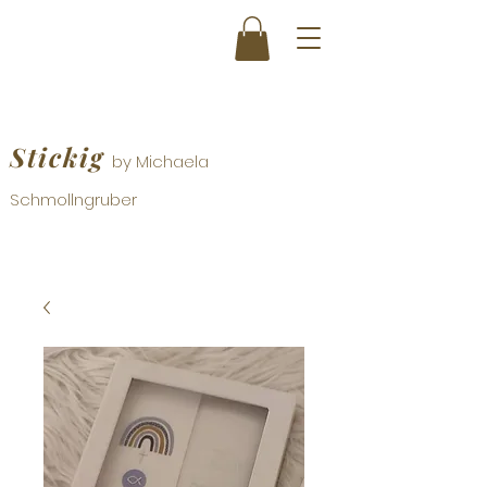
Stickig
by Michaela
Schmollngruber